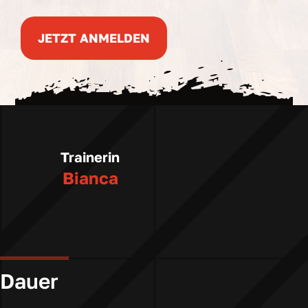
JETZT ANMELDEN
Trainerin
Bianca
Dauer