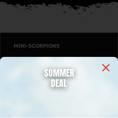
MINI-SCORPIONS
SOMMER
DEAL