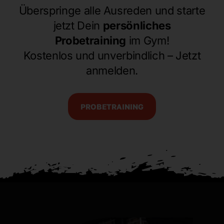
Überspringe alle Ausreden und starte
jetzt Dein
persönliches
Probetraining
im Gym!
Kostenlos und unverbindlich – Jetzt
anmelden.
PROBETRAINING