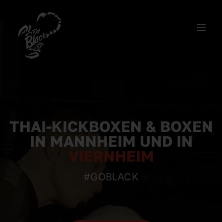
Zum
Inhalt
springen
THAI-KICKBOXEN & BOXEN
IN MANNHEIM UND IN
VIERNHEIM
#GOBLACK