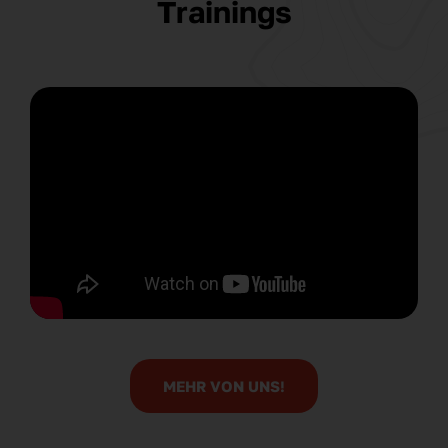
Trainings
MEHR VON UNS!