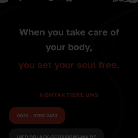
When you take care of
your body,
you set your soul free.
KONTAKTIERE UNS
0621 – 9766 2423
INFO@BLACK-SCORPIONS-MA.DE